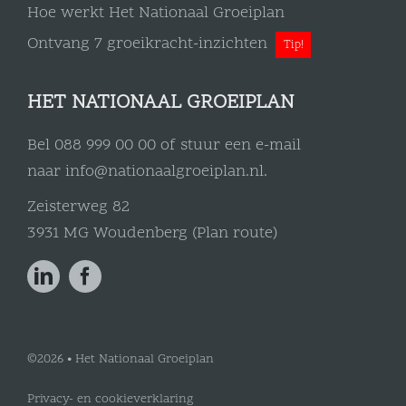
Hoe werkt Het Nationaal Groeiplan
Ontvang 7 groeikracht-inzichten
Tip!
HET NATIONAAL GROEIPLAN
Bel
088 999 00 00
of stuur een e-mail
naar
info@nationaalgroeiplan.nl
.
Zeisterweg 82
3931 MG Woudenberg (
Plan route
)
©2026 •
Het Nationaal Groeiplan
Privacy- en cookieverklaring