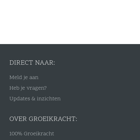
DIRECT NAAR:
Meld je aan
Heb je vragen?
Updates & inzichten
OVER GROEIKRACHT:
100% Groeikracht