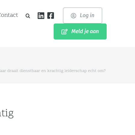
Contact
Log in
Meld je aan
aar draait dienstbaar en krachtig leiderschap echt om?
tig