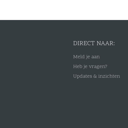
DIRECT NAAR:
Meld je aan
Heb je vragen?
Updates & inzichten