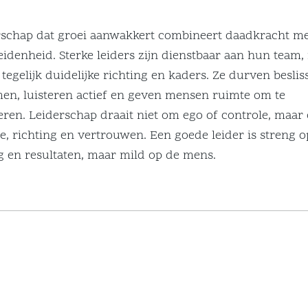
rschap dat groei aanwakkert combineert daadkracht m
idenheid. Sterke leiders zijn dienstbaar aan hun team,
tegelijk duidelijke richting en kaders. Ze durven besli
en, luisteren actief en geven mensen ruimte om te
eren. Leiderschap draait niet om ego of controle, maar
e, richting en vertrouwen. Een goede leider is streng o
 en resultaten, maar mild op de mens.